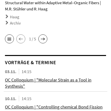
Structural Water within Adaptive Metal–Organic Fibers |
M.R. Stühler und R. Haag
Haag
Archiv
1 / 5
VORTRÄGE & TERMINE
03.11.
14:15
OC Colloquium | "Molecular Strain as a Tool in
Synthesis"
10.11.
14:15
OC Colloquium | "Controlling chemical Bond Fission