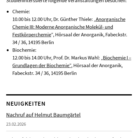
Studieninterssierte folgende Veranstaltungen besuchen:
Chemie:
10.00 bis 12.00 Uhr, Dr. Günther Thiele: „
Anorganische
Chemie III: Moderne Anorganische Molekül- und
Festkörperchemie
“, Hörsaal der Anorganik, Fabeckstr.
34 / 36, 14195 Berlin
Biochemie:
12.00 bis 14.00 Uhr, Prof. Dr. Markus Wahl:
„Biochemie I –
Grundlagen der Biochemie“
, Hörsaal der Anorganik,
Fabeckstr. 34 / 36, 14195 Berlin
NEUIGKEITEN
Nachruf auf Helmut Baumgärtel
23.02.2026