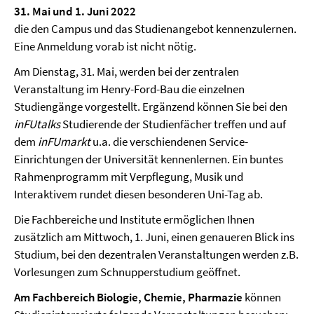
31. Mai und 1. Juni 2022
die den Campus und das Studienangebot kennenzulernen.
Eine Anmeldung vorab ist nicht nötig.
Am Dienstag, 31. Mai, werden bei der zentralen
Veranstaltung im Henry-Ford-Bau die einzelnen
Studiengänge vorgestellt. Ergänzend können Sie bei den
inFUtalks
Studierende der Studienfächer treffen und auf
dem
inFUmarkt
u.a. die verschiendenen Service-
Einrichtungen der Universität kennenlernen. Ein buntes
Rahmenprogramm mit Verpflegung, Musik und
Interaktivem rundet diesen besonderen Uni-Tag ab.
Die Fachbereiche und Institute ermöglichen Ihnen
zusätzlich am Mittwoch, 1. Juni, einen genaueren Blick ins
Studium, bei den dezentralen Veranstaltungen werden z.B.
Vorlesungen zum Schnupperstudium geöffnet.
Am Fachbereich Biologie, Chemie, Pharmazie
können