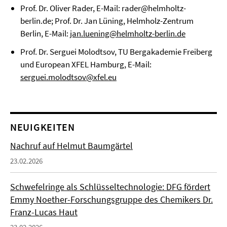
Prof. Dr. Oliver Rader, E-Mail: rader@helmholtz-
berlin.de; Prof. Dr. Jan Lüning, Helmholz-Zentrum
Berlin, E-Mail:
jan.luening@helmholtz-berlin.de
Prof. Dr. Serguei Molodtsov, TU Bergakademie Freiberg
und European XFEL Hamburg, E-Mail:
serguei.molodtsov@xfel.eu
NEUIGKEITEN
Nachruf auf Helmut Baumgärtel
23.02.2026
Schwefelringe als Schlüsseltechnologie: DFG fördert
Emmy Noether-Forschungsgruppe des Chemikers Dr.
Franz-Lucas Haut