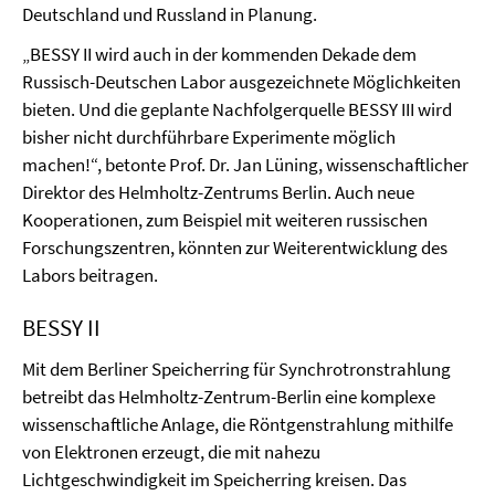
Deutschland und Russland in Planung.
„BESSY II wird auch in der kommenden Dekade dem
Russisch-Deutschen Labor ausgezeichnete Möglichkeiten
bieten. Und die geplante Nachfolgerquelle BESSY III wird
bisher nicht durchführbare Experimente möglich
machen!“, betonte Prof. Dr. Jan Lüning, wissenschaftlicher
Direktor des Helmholtz-Zentrums Berlin. Auch neue
Kooperationen, zum Beispiel mit weiteren russischen
Forschungszentren, könnten zur Weiterentwicklung des
Labors beitragen.
BESSY II
Mit dem Berliner Speicherring für Synchrotronstrahlung
betreibt das Helmholtz-Zentrum-Berlin eine komplexe
wissenschaftliche Anlage, die Röntgenstrahlung mithilfe
von Elektronen erzeugt, die mit nahezu
Lichtgeschwindigkeit im Speicherring kreisen. Das