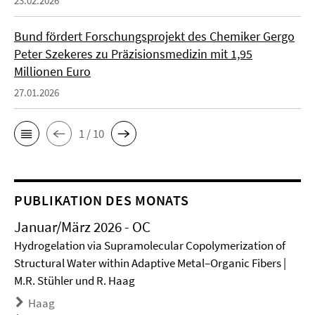
23.02.2026
Bund fördert Forschungsprojekt des Chemiker Gergo
Peter Szekeres zu Präzisionsmedizin mit 1,95
Millionen Euro
27.01.2026
1 / 10
PUBLIKATION DES MONATS
Januar/März 2026 - OC
Hydrogelation via Supramolecular Copolymerization of
Structural Water within Adaptive Metal–Organic Fibers |
M.R. Stühler und R. Haag
Haag