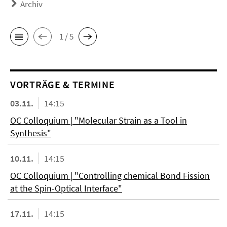
Archiv
1 / 5
VORTRÄGE & TERMINE
03.11.
14:15
OC Colloquium | "Molecular Strain as a Tool in
Synthesis"
10.11.
14:15
OC Colloquium | "Controlling chemical Bond Fission
at the Spin-Optical Interface"
17.11.
14:15