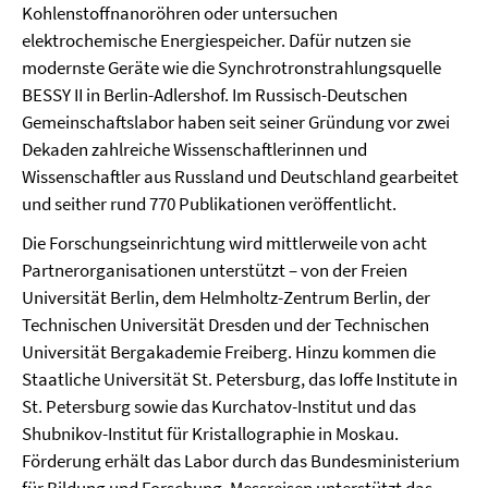
Kohlenstoffnanoröhren oder untersuchen
elektrochemische Energiespeicher. Dafür nutzen sie
modernste Geräte wie die Synchrotronstrahlungsquelle
BESSY II in Berlin-Adlershof. Im Russisch-Deutschen
Gemeinschaftslabor haben seit seiner Gründung vor zwei
Dekaden zahlreiche Wissenschaftlerinnen und
Wissenschaftler aus Russland und Deutschland gearbeitet
und seither rund 770 Publikationen veröffentlicht.
Die Forschungseinrichtung wird mittlerweile von acht
Partnerorganisationen unterstützt – von der Freien
Universität Berlin, dem Helmholtz-Zentrum Berlin, der
Technischen Universität Dresden und der Technischen
Universität Bergakademie Freiberg. Hinzu kommen die
Staatliche Universität St. Petersburg, das Ioffe Institute in
St. Petersburg sowie das Kurchatov-Institut und das
Shubnikov-Institut für Kristallographie in Moskau.
Förderung erhält das Labor durch das Bundesministerium