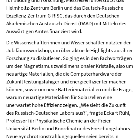
für Bildung und Forschung. Messreisen unterstützt das
Helmholtz-Zentrum Berlin und das Deutsch-Russische
Exzellenz-Zentrum G-RISC, das durch den Deutschen
Akademischen Austausch-Dienst (DAAD) mit Mitteln des
Auswärtigen Amtes finanziert wird.
Die Wissenschaftlerinnen und Wissenschaftler nutzten den
Jubiläumsworkshop, um über aktuelle Highlights aus ihrer
Forschung zu diskutieren. So ging es in den Fachvorträgen
um den Magnetismus zweidimensionaler Kristalle, also um
neuartige Materialien, die die Computerhardware der
Zukunft leistungsfähiger und energieeffizienter machen
können, sowie um neue Batteriematerialien und die Frage,
warum neuartige Materialien für Solarzellen eine
unerwartet hohe Effizienz zeigen. „Wie sieht die Zukunft
des Russisch-Deutschen Labors aus?“, fragte Eckart Rühl,
Professor für Physikalische Chemie an der Freien
Universität Berlin und Koordinator des Forschungslabors.
Neue Synchrotronstrahlungsquellen seien bereits in