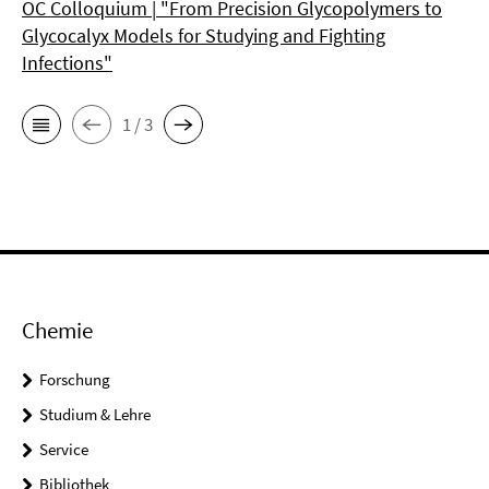
OC Colloquium | "From Precision Glycopolymers to
Glycocalyx Models for Studying and Fighting
Infections"
1 / 3
Chemie
Forschung
Studium & Lehre
Service
Bibliothek