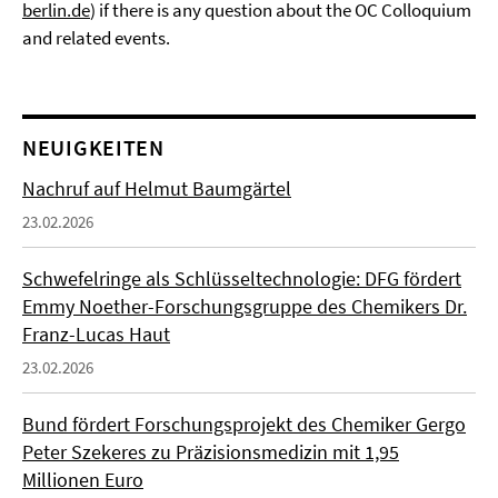
berlin.de
) if there is any question about the OC Colloquium
and related events.
NEUIGKEITEN
Nachruf auf Helmut Baumgärtel
23.02.2026
Schwefelringe als Schlüsseltechnologie: DFG fördert
Emmy Noether-Forschungsgruppe des Chemikers Dr.
Franz-Lucas Haut
23.02.2026
Bund fördert Forschungsprojekt des Chemiker Gergo
Peter Szekeres zu Präzisionsmedizin mit 1,95
Millionen Euro