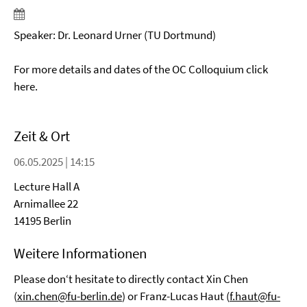
Speaker: Dr. Leonard Urner (TU Dortmund)
For more details and dates of the OC Colloquium click
here.
Zeit & Ort
06.05.2025 | 14:15
Lecture Hall A
Arnimallee 22
14195 Berlin
Weitere Informationen
Please don‘t hesitate to directly contact Xin Chen
(
xin.chen@fu-berlin.de
) or Franz-Lucas Haut (
f.haut@fu-