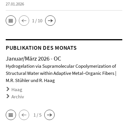
27.01.2026
1 / 10
PUBLIKATION DES MONATS
Januar/März 2026 - OC
Hydrogelation via Supramolecular Copolymerization of
Structural Water within Adaptive Metal–Organic Fibers |
M.R. Stühler und R. Haag
Haag
Archiv
1 / 5