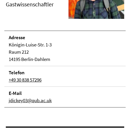
Gastwissenschaftler
Adresse
Königin-Luise-Str. 1-3
Raum 212
14195 Berlin-Dahlem
Telefon
+49 30 838 57296
E-Mail
jdickey03@qub.ac.uk