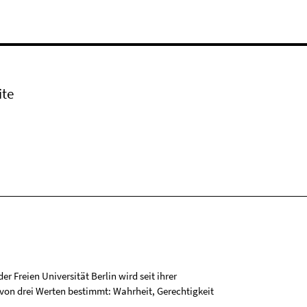
ite
r Freien Universität Berlin wird seit ihrer
on drei Werten bestimmt: Wahrheit, Gerechtigkeit