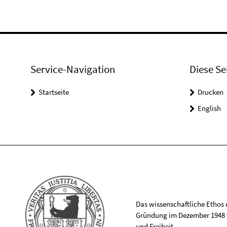
Service-Navigation
Diese Se
Startseite
Drucken
English
Das wissenschaftliche Ethos de
Gründung im Dezember 1948 v
und Freiheit.