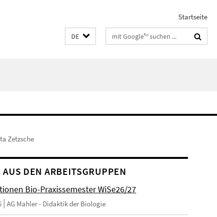
Startseite
Suchbegriffe
DE
ta Zetzsche
 AUS DEN ARBEITSGRUPPEN
tionen Bio-Praxissemester WiSe26/27
6
AG Mahler - Didaktik der Biologie