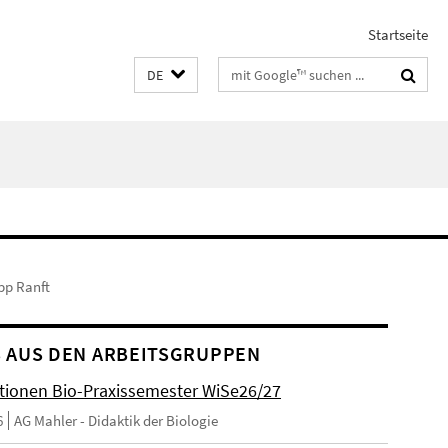
Startseite
Suchbegriffe
DE
ipp Ranft
 AUS DEN ARBEITSGRUPPEN
tionen Bio-Praxissemester WiSe26/27
6
AG Mahler - Didaktik der Biologie