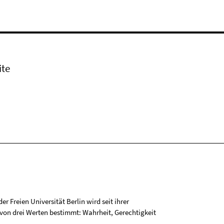
ite
r Freien Universität Berlin wird seit ihrer
on drei Werten bestimmt: Wahrheit, Gerechtigkeit