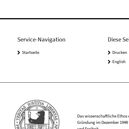
Service-Navigation
Diese Se
Startseite
Drucken
English
Das wissenschaftliche Ethos de
Gründung im Dezember 1948 v
und Freiheit.