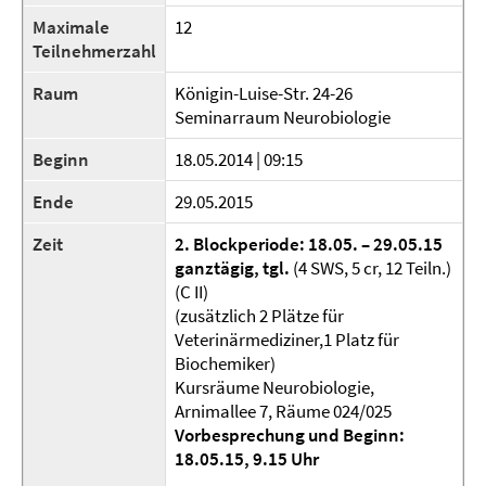
Maximale
12
Teilnehmerzahl
Raum
Königin-Luise-Str. 24-26
Seminarraum Neurobiologie
Beginn
18.05.2014 | 09:15
Ende
29.05.2015
Zeit
2. Blockperiode: 18.05. – 29.05.15
ganztägig, tgl.
(4 SWS, 5 cr, 12 Teiln.)
(C II)
(zusätzlich 2 Plätze für
Veterinärmediziner,1 Platz für
Biochemiker)
Kursräume Neurobiologie,
Arnimallee 7, Räume 024/025
Vorbesprechung und Beginn:
18.05.15, 9.15 Uhr