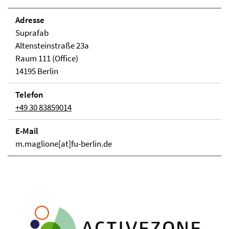
Adresse
Suprafab
Altensteinstraße 23a
Raum 111 (Office)
14195 Berlin
Telefon
+49 30 83859014
E-Mail
m.maglione[at]fu-berlin.de