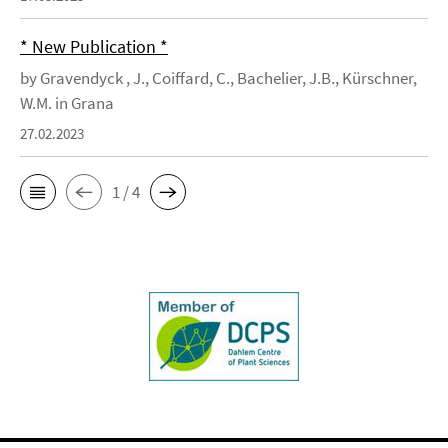
* New Publication *
by Gravendyck , J., Coiffard, C., Bachelier, J.B., Kürschner,
W.M. in Grana
27.02.2023
1 / 4