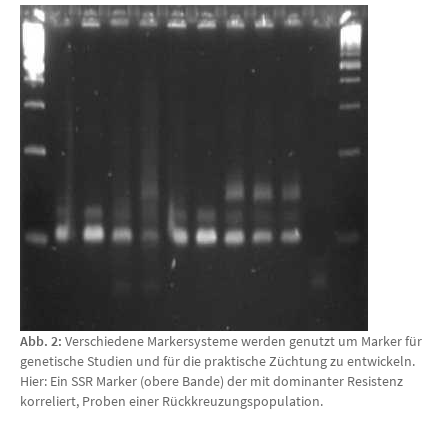
Abb. 2:
Verschiedene Markersysteme werden genutzt um Marker für
genetische Studien und für die praktische Züchtung zu entwickeln.
Hier: Ein SSR Marker (obere Bande) der mit dominanter Resistenz
korreliert, Proben einer Rückkreuzungspopulation.