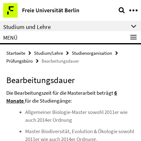
Springe
Service-
Freie Universität Berlin
direkt
Navigation
zu
Studium und Lehre
Inhalt
MENÜ
Startseite
Studium/Lehre
Studienorganisation
Prüfungsbüro
Bearbeitungsdauer
Bearbeitungsdauer
Die Bearbeitungszeit für die Masterarbeit beträgt
6
Monate
für die Studiengänge:
Allgemeiner Biologie-Master sowohl 2011er wie
auch 2014er Ordnung
Master Biodiversität, Evolution & Ökologie sowohl
2011er wie auch 2014er Ordnung.