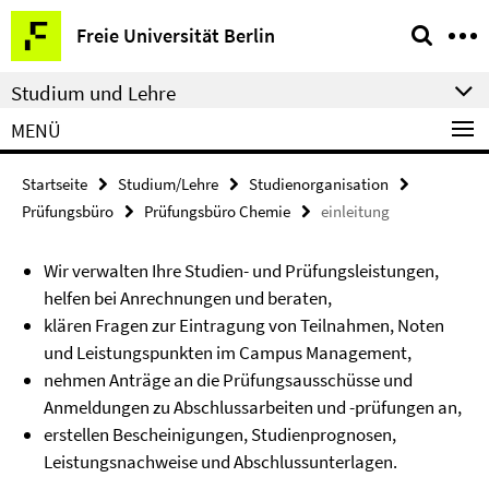
Springe
Service-
Freie Universität Berlin
direkt
Navigation
zu
Studium und Lehre
Inhalt
MENÜ
Startseite
Studium/Lehre
Studienorganisation
Prüfungsbüro
Prüfungsbüro Chemie
einleitung
Wir verwalten Ihre Studien- und Prüfungsleistungen,
helfen bei Anrechnungen und beraten,
klären Fragen zur Eintragung von Teilnahmen, Noten
und Leistungspunkten im Campus Management,
nehmen Anträge an die Prüfungsausschüsse und
Anmeldungen zu Abschlussarbeiten und -prüfungen an,
erstellen Bescheinigungen, Studienprognosen,
Leistungsnachweise und Abschlussunterlagen.