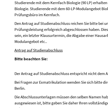
Studierende mit dem Kernfach Biologie (90 LP) erhalte
Biologie. Studierende mit dem 60-LP-Modulangebot Biol
Prüfungsbüro im Kernfach.
Den Antrag auf Studienabschluss reichen Sie bitte bei un
Prüfungsleistung erfolgreich abgeschlossen haben. Dies
sein, ein letzter Klausurtermin, die Abgabe einer Hausar
Modulangebot etc..
Antrag auf Studienabschluss
Bitte beachten Sie:
Der Antrag auf Studienabschluss entspricht nicht dem A
Bei Fragen zur Exmatrikulation wenden Sie sich bitte d
Berlin.
Die Abschlussunterlagen müssen den selben Namen habe
ausgewiesen ist, bitte geben Sie daher Ihren vollständ