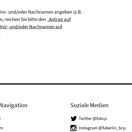
Vor- und/oder Nachnamen angeben (z.B.
, reichen Sie bitte den „
Antrag auf
 Vor- und/oder Nachnamen auf
.
Navigation
Soziale Medien
e
Twitter @fubcp
um
Instagram @fuberlin_bcp