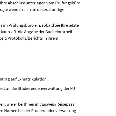
n Ihre Abschlussunterlagen vom Prüfungsbüro
ogie wenden sich an das zuständige
s im Prüfungsbüro ein, sobald Sie Ihre letzte
 kann z.B. die Abgabe der Bachelorarbeit
beit/Protokolls/Berichts in Ihrem
ntrag auf Exmatrikulation.
irekt an die Studierendenverwaltung der FU
n, wie er bei Ihnen im Ausweis/Reisepass
igen Namen bei der Studierendenverwaltung