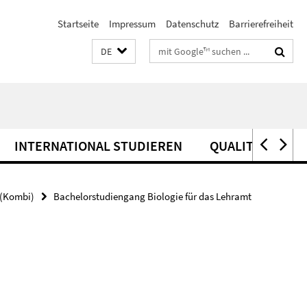
Startseite
Impressum
Datenschutz
Barrierefreiheit
Suchbegriffe
DE
INTERNATIONAL STUDIEREN
QUALITÄTSSIC
 (Kombi)
Bachelorstudiengang Biologie für das Lehramt