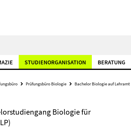
AZIE
STUDIENORGANISATION
BERATUNG
fungsbüro
Prüfungsbüro Biologie
Bachelor Biologie auf Lehramt
orstudiengang Biologie für
 LP)