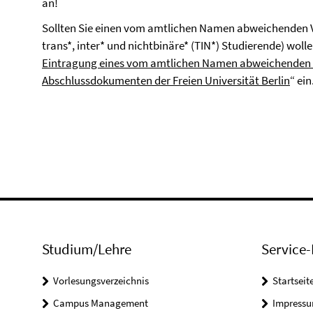
an!
Sollten Sie einen vom amtlichen Namen abweichenden 
trans*, inter* und nichtbinäre* (TIN*) Studierende) wollen
Eintragung eines vom amtlichen Namen abweichenden
Abschlussdokumenten der Freien Universität Berlin
“ ein
Studium/Lehre
Service-
Vorlesungsverzeichnis
Startseit
Campus Management
Impress