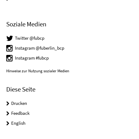
Soziale Medien
Twitter @fubcp
Instagram @fuberlin_bcp
Instagram #fubcp
Hinweise zur Nutzung sozialer Medien
Diese Seite
Drucken
Feedback
English