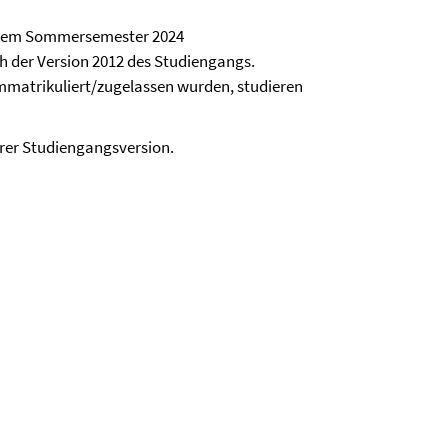
dem Sommersemester 2024
h der Version 2012 des Studiengangs.
mmatrikuliert/zugelassen wurden, studieren
Ihrer Studiengangsversion.