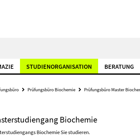
AZIE
STUDIENORGANISATION
BERATUNG
fungsbüro
Prüfungsbüro Biochemie
Prüfungsbüro Master Bioche
asterstudiengang Biochemie
sterstudiengangs Biochemie Sie studieren.