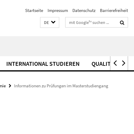
Startseite
Impressum
Datenschutz
Barrierefreiheit
Suchbegriffe
DE
INTERNATIONAL STUDIEREN
QUALITÄTSSIC
mie
Informationen zu Prüfungen im Masterstudiengang