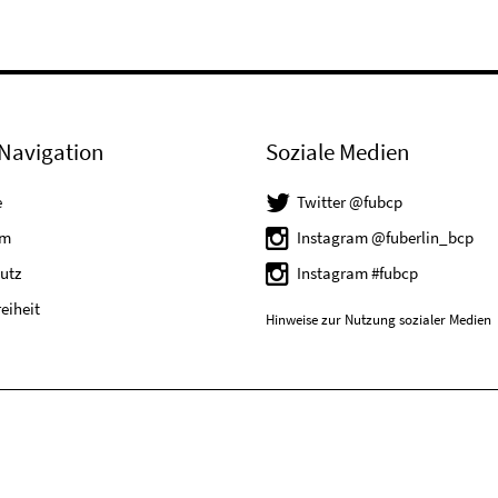
Navigation
Soziale Medien
e
Twitter @fubcp
um
Instagram @fuberlin_bcp
utz
Instagram #fubcp
reiheit
Hinweise zur Nutzung sozialer Medien