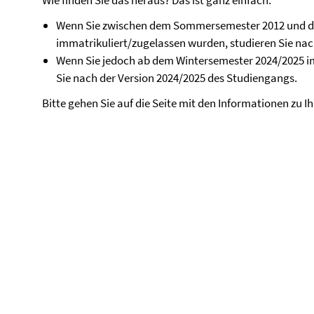
Wie finden Sie das heraus? Das ist ganz einfach:
Wenn Sie zwischen dem Sommersemester 2012 und 
immatrikuliert/zugelassen wurden, studieren Sie nac
Wenn Sie jedoch ab dem Wintersemester 2024/2025 i
Sie nach der Version 2024/2025 des Studiengangs.
Bitte gehen Sie auf die Seite mit den Informationen zu 