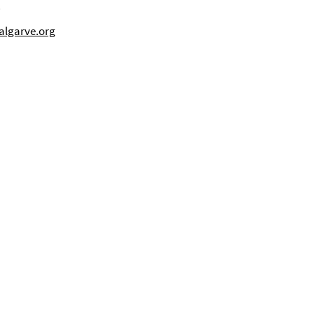
.
algarve.org