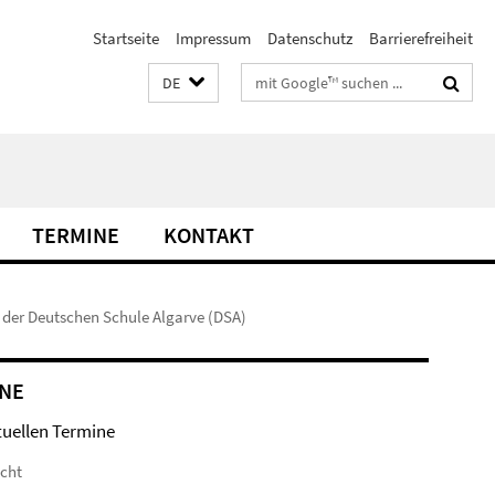
Startseite
Impressum
Datenschutz
Barrierefreiheit
Suchbegriffe
DE
TERMINE
KONTAKT
n der Deutschen Schule Algarve (DSA)
NE
tuellen Termine
icht