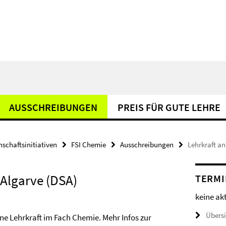
AUSSCHREIBUNGEN
PREIS FÜR GUTE LEHRE
hschaftsinitiativen
FSI Chemie
Ausschreibungen
Lehrkraft a
 Algarve (DSA)
TERMI
keine ak
Übers
ine Lehrkraft im Fach Chemie. Mehr Infos zur