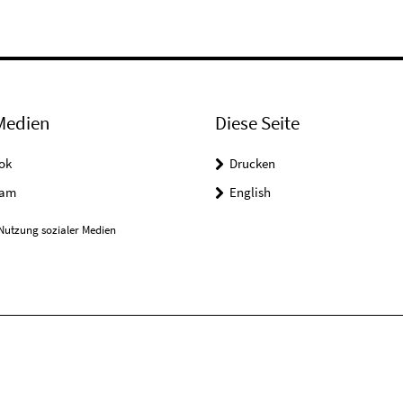
Medien
Diese Seite
ok
Drucken
ram
English
Nutzung sozialer Medien