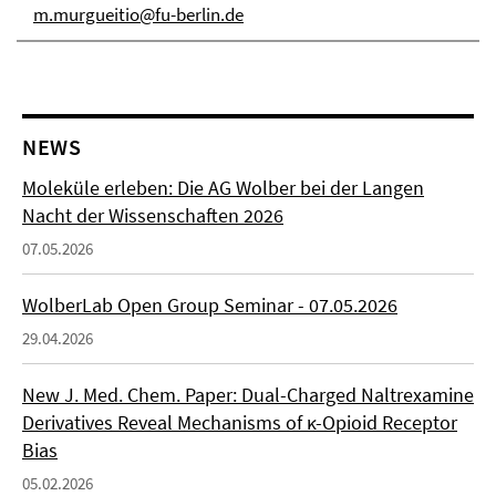
m.murgueitio@fu-berlin.de
NEWS
Moleküle erleben: Die AG Wolber bei der Langen
Nacht der Wissenschaften 2026
07.05.2026
WolberLab Open Group Seminar - 07.05.2026
29.04.2026
New J. Med. Chem. Paper: Dual-Charged Naltrexamine
Derivatives Reveal Mechanisms of κ-Opioid Receptor
Bias
05.02.2026