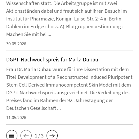
Wissenschaften statt. Die Arbeitsgruppe ist mit zwei
Aktionsständen dabei und freut sich auf Ihren Besuch im
Institut für Pharmazie, Königin-Luise-Str. 2+4 in Berlin
Dahlem im Erdgeschoss. A) Blutgruppenbestimmung :
Machen Sie mit bei ...
30.05.2026
DGPT-Nachwuchspreis für Marla Dubau
Frau Dr. Marla Dubau wurde für ihre Dissertation mit dem
Titel Development of a Reconstructed Induced Pluripotent
Stem Cell-Derived Immunocompetent Skin Model mit dem
DGPT-Nachwuchspreis ausgezeichnet. Die Verleihung des
Preises fand im Rahmen der 92. Jahrestagung der
Deutschen Gesellschaft ...
11.05.2026
1 / 3