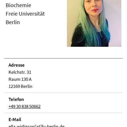
Biochemie
Freie Universität
Berlin
Adresse
Kelchstr. 31
Raum 130 A
12169 Berlin
Telefon
+49 30 838 50662
E-Mail
ella.widigson[at]fu-berlin.de