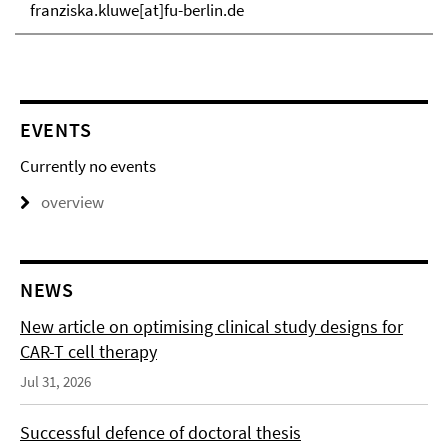
franziska.kluwe[at]fu-berlin.de
EVENTS
Currently no events
overview
NEWS
New article on optimising clinical study designs for
CAR-T cell therapy
Jul 31, 2026
Successful defence of doctoral thesis