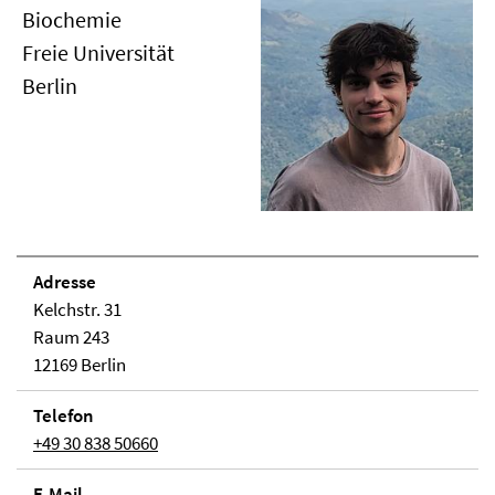
Biochemie
Freie Universität
Berlin
Adresse
Kelchstr. 31
Raum 243
12169 Berlin
Telefon
+49 30 838 50660
E-Mail