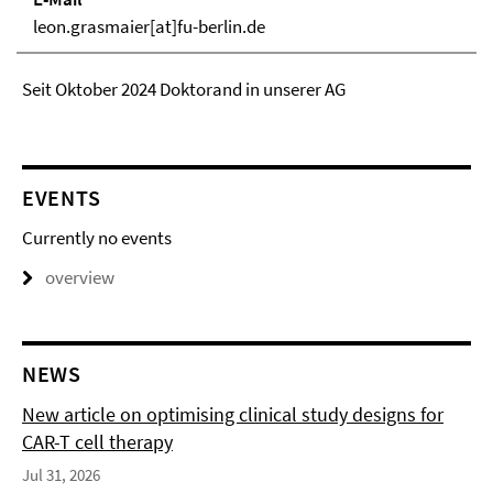
leon.grasmaier[at]fu-berlin.de
Seit Oktober 2024 Doktorand in unserer AG
EVENTS
Currently no events
overview
NEWS
New article on optimising clinical study designs for
CAR-T cell therapy
Jul 31, 2026