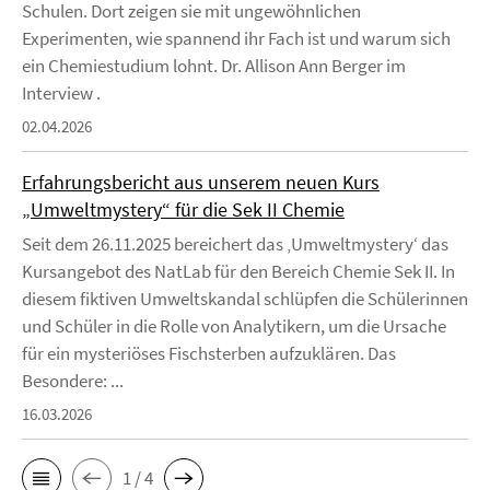
Schulen. Dort zeigen sie mit ungewöhnlichen
Experimenten, wie spannend ihr Fach ist und warum sich
ein Chemiestudium lohnt. Dr. Allison Ann Berger im
Interview .
02.04.2026
Erfahrungsbericht aus unserem neuen Kurs
„Umweltmystery“ für die Sek II Chemie
Seit dem 26.11.2025 bereichert das ‚Umweltmystery‘ das
Kursangebot des NatLab für den Bereich Chemie Sek II. In
diesem fiktiven Umweltskandal schlüpfen die Schülerinnen
und Schüler in die Rolle von Analytikern, um die Ursache
für ein mysteriöses Fischsterben aufzuklären. Das
Besondere: ...
16.03.2026
1 / 4