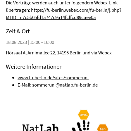
Die Vorträge werden auch unter folgendem Webex-Link
übertragen:
https://fu-berlin.webex.com/fu-berlin/j.php?
MTID=m7c5b05fd1a747c9a14fcffcd89caee0a
Zeit & Ort
18.08.2023 | 15:00 - 16:00
Hörsaal A, Arnimallee 22, 14195 Berlin und via Webex
Weitere Informationen
www.fu-berlin.de/sites/sommeruni
E-Mail:
sommeruni@natlab.fu-berlin.de