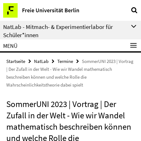
Springe
Service-
Freie Universität Berlin
direkt
Navigation
zu
NatLab - Mitmach- & Experimentierlabor für
Inhalt
Schüler*innen
MENÜ
Startseite
NatLab
Termine
SommerUNI 2023 | Vortrag
| Der Zufall in der Welt - Wie wir Wandel mathematisch
beschreiben können und welche Rolle die
Wahrscheinlichkeitstheorie dabei spielt
SommerUNI 2023 | Vortrag | Der
Zufall in der Welt - Wie wir Wandel
mathematisch beschreiben können
und welche Rolle die