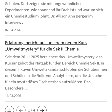
Schulen. Dort zeigen sie mit ungewöhnlichen
Experimenten, wie spannend ihr Fach ist und warum sich
ein Chemiestudium lohnt. Dr. Allison Ann Berger im
Interview .
02.04.2026
Erfahrungsbericht aus unserem neuen Kurs
„Umweltmystery“ für die Sek II Chemie
Seit dem 26.11.2025 bereichert das ‚Umweltmystery‘ das
Kursangebot des NatLab für den Bereich Chemie Sek II. In
diesem fiktiven Umweltskandal schlüpfen die Schülerinnen
und Schüler in die Rolle von Analytikern, um die Ursache
für ein mysteriöses Fischsterben aufzuklären. Das
Besondere: ...
16.03.2026
1 / 4