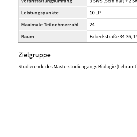
Veranstaltungsumfang
3 SWS (Seminar) + 2 SW
Leistungspunkte
10 LP
Maximale Teilnehmerzahl
24
Raum
Fabeckstraße 34-36, 1
Zielgruppe
Studierende des Masterstudiengangs Biologie (Lehramt