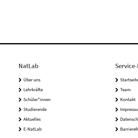
NatLab
Service-
Über uns
Startseit
Lehrkräfte
Team
Schüler*innen
Kontakt
Studierende
Impress
Aktuelles
Datensch
E-NatLab
Barrieref