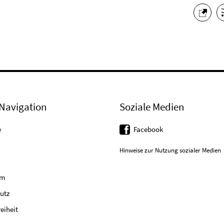
Navigation
Soziale Medien
e
Facebook
Hinweise zur Nutzung sozialer Medien
um
utz
reiheit