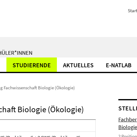
Start
CHÜLER*INNEN
N
STUDIERENDE
AKTUELLES
E-NATLAB
ng Fachwissenschaft Biologie (Ökologie)
chaft Biologie (Ökologie)
STELL
Fachbere
Biologi
2 Position