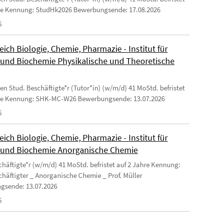
re Kennung: StudHk2026 Bewerbungsende: 17.08.2026
6
ich Biologie, Chemie, Pharmazie - Institut für
und Biochemie Physikalische und Theoretische
en Stud. Beschäftigte*r (Tutor*in) (w/m/d) 41 MoStd. befristet
hre Kennung: SHK-MC-W26 Bewerbungsende: 13.07.2026
6
ich Biologie, Chemie, Pharmazie - Institut für
und Biochemie Anorganische Chemie
chäftigte*r (w/m/d) 41 MoStd. befristet auf 2 Jahre Kennung:
chäftigter _ Anorganische Chemie _ Prof. Müller
gsende: 13.07.2026
6