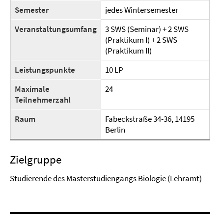
Semester
jedes Wintersemester
Veranstaltungsumfang
3 SWS (Seminar) + 2 SWS
(Praktikum I) + 2 SWS
(Praktikum II)
Leistungspunkte
10 LP
Maximale
24
Teilnehmerzahl
Raum
Fabeckstraße 34-36, 14195
Berlin
Zielgruppe
Studierende des Masterstudiengangs Biologie (Lehramt)