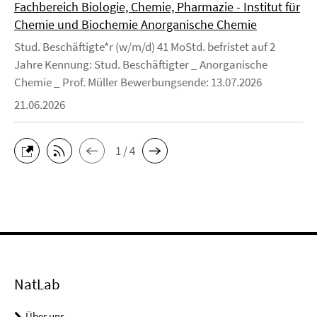
Fachbereich Biologie, Chemie, Pharmazie - Institut für
Chemie und Biochemie Anorganische Chemie
Stud. Beschäftigte*r (w/m/d) 41 MoStd. befristet auf 2
Jahre Kennung: Stud. Beschäftigter _ Anorganische
Chemie _ Prof. Müller Bewerbungsende: 13.07.2026
21.06.2026
1 / 4
NatLab
Über uns