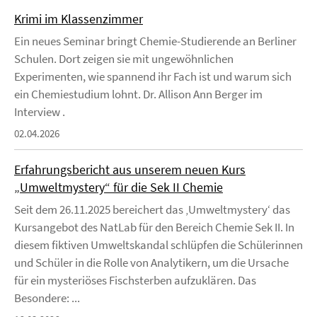
Krimi im Klassenzimmer
Ein neues Seminar bringt Chemie-Studierende an Berliner
Schulen. Dort zeigen sie mit ungewöhnlichen
Experimenten, wie spannend ihr Fach ist und warum sich
ein Chemiestudium lohnt. Dr. Allison Ann Berger im
Interview .
02.04.2026
Erfahrungsbericht aus unserem neuen Kurs
„Umweltmystery“ für die Sek II Chemie
Seit dem 26.11.2025 bereichert das ‚Umweltmystery‘ das
Kursangebot des NatLab für den Bereich Chemie Sek II. In
diesem fiktiven Umweltskandal schlüpfen die Schülerinnen
und Schüler in die Rolle von Analytikern, um die Ursache
für ein mysteriöses Fischsterben aufzuklären. Das
Besondere: ...