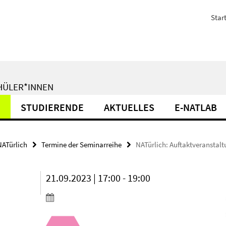
Start
CHÜLER*INNEN
N
STUDIERENDE
AKTUELLES
E-NATLAB
ATürlich
Termine der Seminarreihe
NATürlich: Auftaktveranstal
21.09.2023 | 17:00 - 19:00