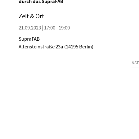
durch das SupraFAB
Zeit & Ort
21.09.2023 | 17:00 - 19:00
SupraFAB
Altensteinstraße 23a (14195 Berlin)
NAT