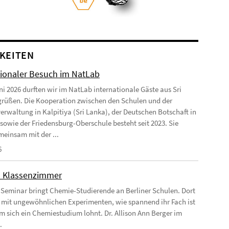
KEITEN
tionaler Besuch im NatLab
ni 2026 durften wir im NatLab internationale Gäste aus Sri
rüßen. Die Kooperation zwischen den Schulen und der
erwaltung in Kalpitiya (Sri Lanka), der Deutschen Botschaft in
 sowie der Friedensburg-Oberschule besteht seit 2023. Sie
einsam mit der ...
6
m Klassenzimmer
 Seminar bringt Chemie-Studierende an Berliner Schulen. Dort
e mit ungewöhnlichen Experimenten, wie spannend ihr Fach ist
 sich ein Chemiestudium lohnt. Dr. Allison Ann Berger im
.