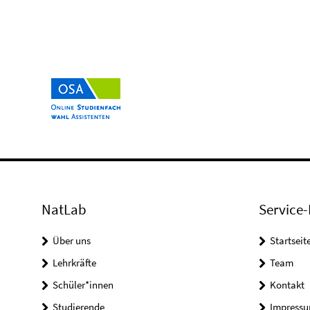
NatLab
Service-
Über uns
Startseit
Lehrkräfte
Team
Schüler*innen
Kontakt
Studierende
Impress