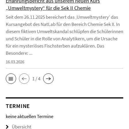
Erfahrungsbericht aus unserem neuen Kurs
„Umweltmystery“ für die Sek II Chemie
Seit dem 26.11.2025 bereichert das ‚Umweltmystery‘ das
Kursangebot des NatLab für den Bereich Chemie Sek II. In
diesem fiktiven Umweltskandal schlüpfen die Schülerinnen
und Schüler in die Rolle von Analytikern, um die Ursache
für ein mysteriöses Fischsterben aufzuklären. Das
Besondere: ...
16.03.2026
1 / 4
TERMINE
keine aktuellen Termine
Übersicht