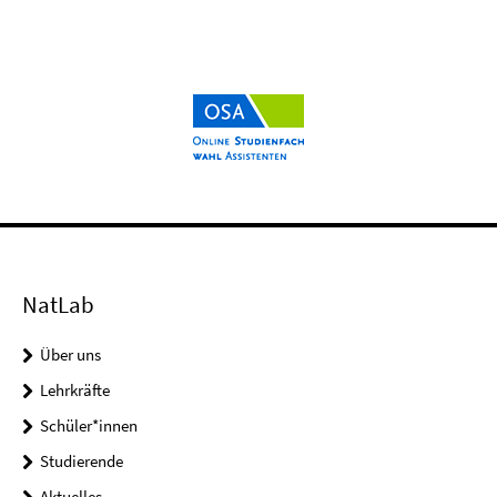
NatLab
Über uns
Lehrkräfte
Schüler*innen
Studierende
Aktuelles