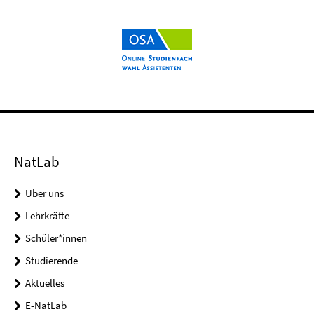
NatLab
Über uns
Lehrkräfte
Schüler*innen
Studierende
Aktuelles
E-NatLab