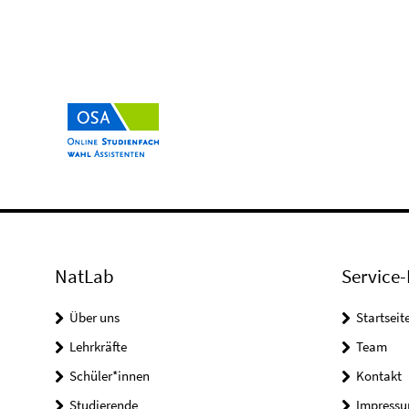
NatLab
Service-
Über uns
Startseit
Lehrkräfte
Team
Schüler*innen
Kontakt
Studierende
Impress