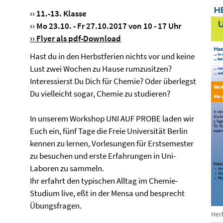
›› 11.-13. Klasse
›› Mo 23.10. - Fr 27.10.2017 von 10 - 17 Uhr
››
Flyer als pdf-Download
Hast du in den Herbstferien nichts vor und keine
Lust zwei Wochen zu Hause rumzusitzen?
Interessierst Du Dich für Chemie? Oder überlegst
Du vielleicht sogar, Chemie zu studieren?
In unserem Workshop UNI AUF PROBE laden wir
Euch ein, fünf Tage die Freie Universität Berlin
kennen zu lernen, Vorlesungen für Erstsemester
zu besuchen und erste Erfahrungen in Uni-
Laboren zu sammeln.
Ihr erfahrt den typischen Alltag im Chemie-
Studium live, eßt in der Mensa und besprecht
Übungsfragen.
Her