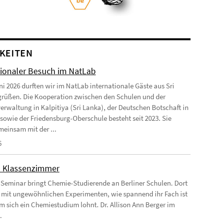
KEITEN
tionaler Besuch im NatLab
ni 2026 durften wir im NatLab internationale Gäste aus Sri
rüßen. Die Kooperation zwischen den Schulen und der
erwaltung in Kalpitiya (Sri Lanka), der Deutschen Botschaft in
 sowie der Friedensburg-Oberschule besteht seit 2023. Sie
einsam mit der ...
6
m Klassenzimmer
 Seminar bringt Chemie-Studierende an Berliner Schulen. Dort
e mit ungewöhnlichen Experimenten, wie spannend ihr Fach ist
 sich ein Chemiestudium lohnt. Dr. Allison Ann Berger im
.