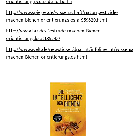
orientierung-pestizide-fu-berlin
http://www.spiegel.de/wissenschaft/natur/pestizide-
machen-bienen-orientierungslos-a-959820.html
http://www.taz.de/Pestizide-machen-Bienen-
orientierungslos/!135242/
http://www.welt.de/newsticker/dpa_nt/infoline_nt/wissensch
machen-Bienen-orientierungslos.html