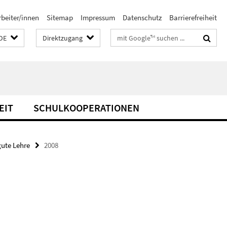
rbeiter/innen
Sitemap
Impressum
Datenschutz
Barrierefreiheit
Suchbegriffe
DE
Direktzugang
EIT
SCHULKOOPERATIONEN
gute Lehre
2008