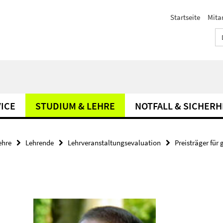
Startseite
Mita
ICE
STUDIUM & LEHRE
NOTFALL & SICHERH
ehre
Lehrende
Lehrveranstaltungsevaluation
Preisträger für 