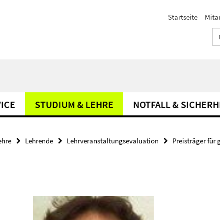
Startseite
Mita
ICE
STUDIUM & LEHRE
NOTFALL & SICHERH
ehre
Lehrende
Lehrveranstaltungsevaluation
Preisträger für 