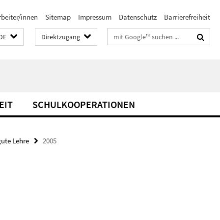
rbeiter/innen
Sitemap
Impressum
Datenschutz
Barrierefreiheit
Suchbegriffe
DE
Direktzugang
EIT
SCHULKOOPERATIONEN
gute Lehre
2005