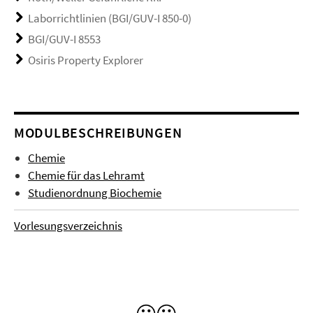
Laborrichtlinien (BGI/GUV-I 850-0)
BGI/GUV-I 8553
Osiris Property Explorer
MODULBESCHREIBUNGEN
Chemie
Chemie für das Lehramt
Studienordnung Biochemie
Vorlesungsverzeichnis