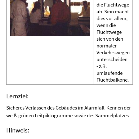
die Fluchtwege
ab. Sinn macht
dies vor allem,
wenn die
Fluchtwege
sich von den
normalen
Verkehrswegen
unterscheiden
- z.B.
umlaufende
Fluchtbalkone.
Lernziel:
Sicheres Verlassen des Gebäudes im Alarmfall. Kennen der
weiß-grünen Leitpiktogramme sowie des Sammelplatzes.
Hinweis: