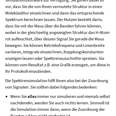
Simulationssoftware zur Verfügung. Sie gehen dabei so
vor, dass Sie die von Ihnen vermutete Struktur in einen
Moleküeditor einzeichnen und dann das entsprechende
Spektrum berechnen lassen. Der Nutzen besteht darin,
dass Sie mit der Maus über die Banden fahren können,
wobei in der gleichzeitig angezeigten Struktur das H-Atom
rot aufleuchtet, über dessen Signal Sie gerade die Maus
bewegen. Sie können Betriebsfrequenz und Linienbreite
variieren, Integrale einzeichnen, Kopplungskonstanten
anzeigen lassen oder Spektrenausschnitte spreizen. Sie
können vom Resultat z.B. eine Grafik erzeugen, um diese in
Ihr Protokoll einzubinden.
Die Spektrensimulation hilft Ihnen also bei der Zuordnung
von Signalen. Sie sollten dabei folgendes bedenken:
Wenn Sie
alles
immer nur simulieren und niemals selbst
nachdenekn, werden Sie auch nichts lernen. Sinnvoll ist
die Simulation immer dann, wenn die Zuordnung der
Banden ad hoc nicht eindeutig ist.