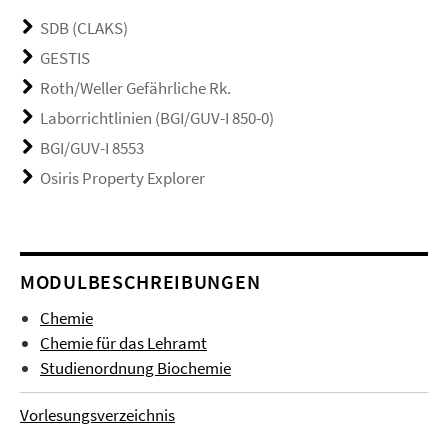
SDB (CLAKS)
GESTIS
Roth/Weller Gefährliche Rk.
Laborrichtlinien (BGI/GUV-I 850-0)
BGI/GUV-I 8553
Osiris Property Explorer
MODULBESCHREIBUNGEN
Chemie
Chemie für das Lehramt
Studienordnung Biochemie
Vorlesungsverzeichnis