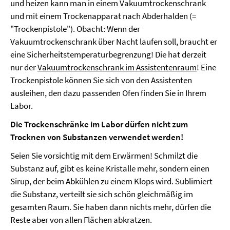
und heizen kann man in einem Vakuumtrockenschrank
und mit einem Trockenapparat nach Abderhalden (=
"Trockenpistole"). Obacht: Wenn der
Vakuumtrockenschrank über Nacht laufen soll, braucht er
eine Sicherheitstemperaturbegrenzung! Die hat derzeit
nur der
Vakuumtrockenschrank im Assistentenraum
! Eine
Trockenpistole können Sie sich von den Assistenten
ausleihen, den dazu passenden Ofen finden Sie in Ihrem
Labor.
Die Trockenschränke im Labor dürfen nicht zum
Trocknen von Substanzen verwendet werden!
Seien Sie vorsichtig mit dem Erwärmen! Schmilzt die
Substanz auf, gibt es keine Kristalle mehr, sondern einen
Sirup, der beim Abkühlen zu einem Klops wird. Sublimiert
die Substanz, verteilt sie sich schön gleichmäßig im
gesamten Raum. Sie haben dann nichts mehr, dürfen die
Reste aber von allen Flächen abkratzen.