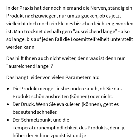
In der Praxis hat dennoch niemand die Nerven, ständig ein
Produkt nachzuwiegen, nur um zu gucken, ob es jetzt
vielleicht doch noch ein kleines bisschen leichter geworden
ist. Man trocknet deshalb gern "ausreichend lange" - also
so lange, bis auf jeden Fall die Lösemittelfreiheit unterstellt
werden kann.
Das hilft Ihnen auch nicht weiter, denn was ist denn nun
"ausreichend lange"?
Das hängt leider von vielen Parametern ab:
Die Produktmenge - insbesondere auch, ob Sie das
Produkt schön ausbreiten (können) oder nicht.
Der Druck. Wenn Sie evakuieren (können), geht es
bedeutend schneller.
Der Schmelzpunkt und die
Temperaturunempfindlichkeit des Produkts, denn je
höher der Schmelzpunkt ist und je