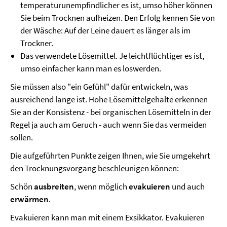
temperaturunempfindlicher es ist, umso höher können
Sie beim Trocknen aufheizen. Den Erfolg kennen Sie von
der Wäsche: Auf der Leine dauert es länger als im
Trockner.
Das verwendete Lösemittel. Je leichtflüchtiger es ist,
umso einfacher kann man es loswerden.
Sie müssen also "ein Gefühl" dafür entwickeln, was
ausreichend lange ist. Hohe Lösemittelgehalte erkennen
Sie an der Konsistenz - bei organischen Lösemitteln in der
Regel ja auch am Geruch - auch wenn Sie das vermeiden
sollen.
Die aufgeführten Punkte zeigen Ihnen, wie Sie umgekehrt
den Trocknungsvorgang beschleunigen können:
Schön
ausbreiten
, wenn möglich
evakuieren
und auch
erwärmen
.
Evakuieren kann man mit einem Exsikkator. Evakuieren