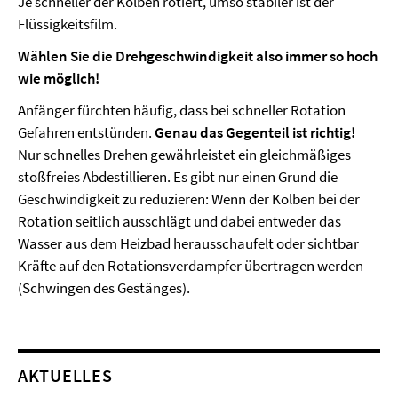
Je schneller der Kolben rotiert, umso stabiler ist der
Flüssigkeitsfilm.
Wählen Sie die Drehgeschwindigkeit also immer so hoch
wie möglich!
Anfänger fürchten häufig, dass bei schneller Rotation
Gefahren entstünden.
Genau das Gegenteil ist richtig!
Nur schnelles Drehen gewährleistet ein gleichmäßiges
stoßfreies Abdestillieren. Es gibt nur einen Grund die
Geschwindigkeit zu reduzieren: Wenn der Kolben bei der
Rotation seitlich ausschlägt und dabei entweder das
Wasser aus dem Heizbad herausschaufelt oder sichtbar
Kräfte auf den Rotationsverdampfer übertragen werden
(Schwingen des Gestänges).
AKTUELLES