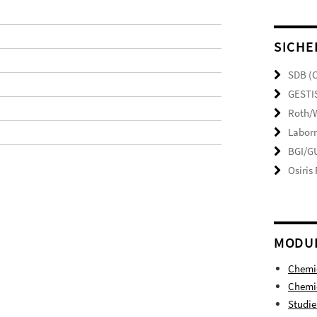
SICHE
SDB (
GESTI
Roth/W
Laborr
BGI/GU
Osiris
MODU
Chemi
Chemie
Studi