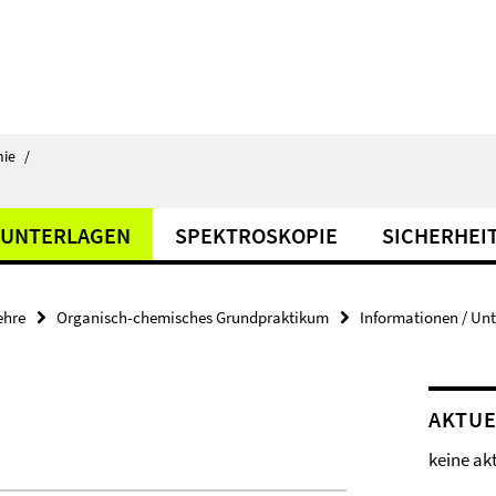
ie
/
 UNTERLAGEN
SPEKTROSKOPIE
SICHERHEI
ehre
Organisch-chemisches Grundpraktikum
Informationen / Un
AKTUE
keine ak