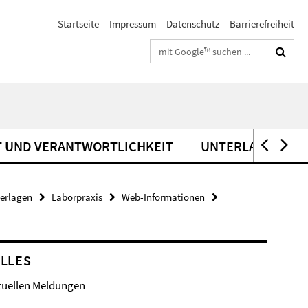
Startseite
Impressum
Datenschutz
Barrierefreiheit
Suchbegriffe
T UND VERANTWORTLICHKEIT
UNTERLAGEN FÜR
terlagen
Laborpraxis
Web-Informationen
LLES
tuellen Meldungen