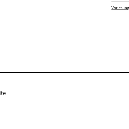
Vorlesung
ite