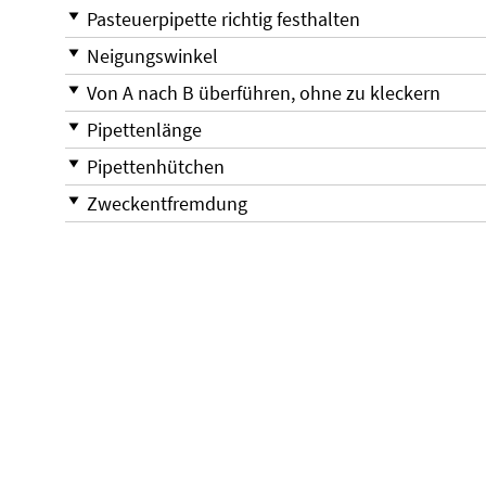
Pasteuerpipette richtig festhalten
Neigungswinkel
Von A nach B überführen, ohne zu kleckern
Pipettenlänge
Pipettenhütchen
Zweckentfremdung