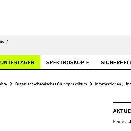
ie
/
 UNTERLAGEN
SPEKTROSKOPIE
SICHERHEI
ehre
Organisch-chemisches Grundpraktikum
Informationen / Un
AKTUE
keine ak