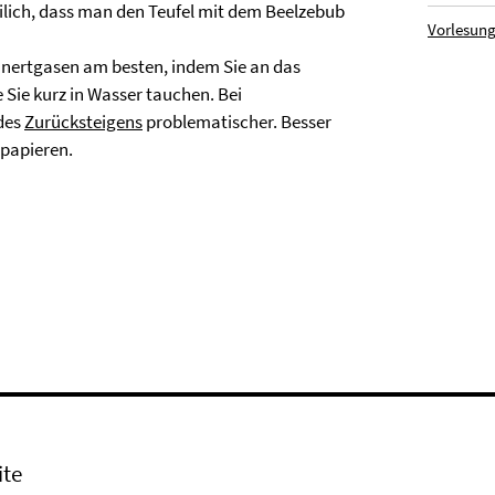
eilich, dass man den Teufel mit dem Beelzebub
Vorlesung
 Inertgasen am besten, indem Sie an das
 Sie kurz in Wasser tauchen. Bei
des
Zurücksteigens
problematischer. Besser
rpapieren.
ite