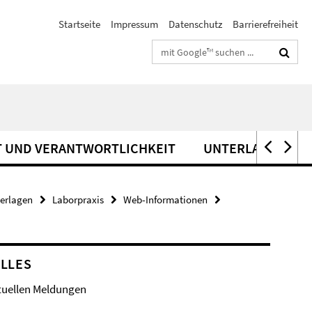
Startseite
Impressum
Datenschutz
Barrierefreiheit
Suchbegriffe
T UND VERANTWORTLICHKEIT
UNTERLAGEN FÜR
terlagen
Laborpraxis
Web-Informationen
LLES
tuellen Meldungen