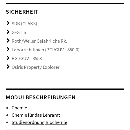
SICHERHEIT
SDB (CLAKS)
GESTIS
Roth/Weller Gefährliche Rk.
Laborrichtlinien (BGI/GUV-I 850-0)
BGI/GUV-I 8553
Osiris Property Explorer
MODULBESCHREIBUNGEN
Chemie
Chemie für das Lehramt
Studienordnung Biochemie