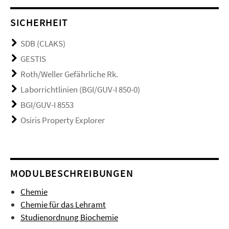
SICHERHEIT
SDB (CLAKS)
GESTIS
Roth/Weller Gefährliche Rk.
Laborrichtlinien (BGI/GUV-I 850-0)
BGI/GUV-I 8553
Osiris Property Explorer
MODULBESCHREIBUNGEN
Chemie
Chemie für das Lehramt
Studienordnung Biochemie