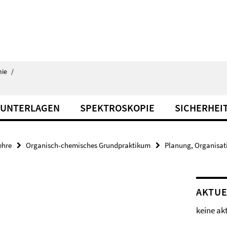
ie
/
 UNTERLAGEN
SPEKTROSKOPIE
SICHERHEI
ehre
Organisch-chemisches Grundpraktikum
Planung, Organisat
AKTUE
keine ak