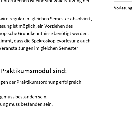
 unterbrechen ist eine sinnvolle Nutzung der
Vorlesung
e wird regulär im gleichen Semester absolviert,
esung ist möglich, ein Vorziehen des
skopische Grundkenntnisse benötigt werden.
timmt, dass die Spekroskopievorlesung auch
 Veranstaltungen im gleichen Semester
es Praktikumsmodul sind:
gen der Praktikumsordnung erfolgreich
ng muss bestanden sein.
esung muss bestanden sein.