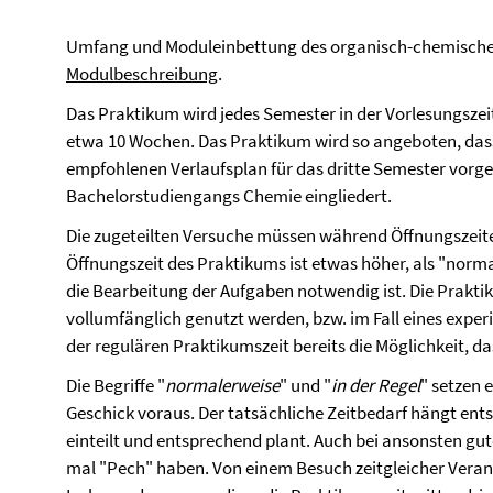
Umfang und Moduleinbettung des organisch-chemische
Modulbeschreibung
.
Das Praktikum wird jedes Semester in der Vorlesungsze
etwa 10 Wochen. Das Praktikum wird so angeboten, dass
empfohlenen Verlaufsplan für das dritte Semester vor
Bachelorstudiengangs Chemie eingliedert.
Die zugeteilten Versuche müssen während Öffnungszeit
Öffnungszeit des Praktikums ist etwas höher, als "nor
die Bearbeitung der Aufgaben notwendig ist. Die Praktik
vollumfänglich genutzt werden, bzw. im Fall eines expe
der regulären Praktikumszeit bereits die Möglichkeit, d
Die Begriffe "
normalerweise
" und "
in der Regel
" setzen 
Geschick voraus. Der tatsächliche Zeitbedarf hängt ents
einteilt und entsprechend plant. Auch bei ansonsten
mal "Pech" haben. Von einem Besuch zeitgleicher Veran