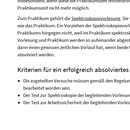
Insbesondere, wenn diese die Praktikumszeit mittendrin
Praktikumszeit nicht mehr möglich.
Zum Praktikum gehört die
Spektroskopievorlesung
. Si
wie das Praktikum. Ein Vorziehen der Spektroskopievorl
Praktikums hingegen nicht, weil im Praktikum spektro
Vorlesung und Praktikum werden so aufeinander abges
dann einen gewissen zeitlichen Vorlauf hat, wenn beide
absolviert werden.
Kriterien für ein erfolgreich absolviert
Die zugeteilten Versuche müssen gemäß den Regelun
bearbeitet worden sein.
Der Test zur Spektroskopie der begleitenden Vorlesu
Der Test zur Arbeitssicherheit der begleitenden Vorl