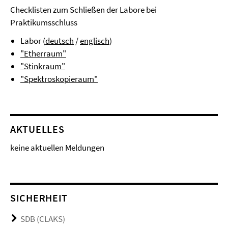
Checklisten zum Schließen der Labore bei
Praktikumsschluss
Labor (
deutsch
/
englisch
)
"Etherraum"
"Stinkraum"
"Spektroskopieraum"
AKTUELLES
keine aktuellen Meldungen
SICHERHEIT
SDB (CLAKS)