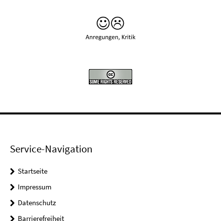
Service-Navigation
Startseite
Impressum
Datenschutz
Barrierefreiheit