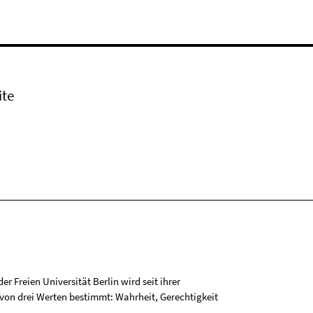
ite
r Freien Universität Berlin wird seit ihrer
on drei Werten bestimmt: Wahrheit, Gerechtigkeit