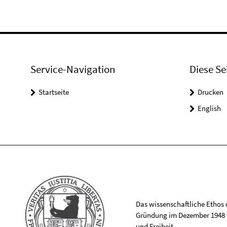
Service-Navigation
Diese Se
Startseite
Drucken
English
Das wissenschaftliche Ethos de
Gründung im Dezember 1948 v
und Freiheit.