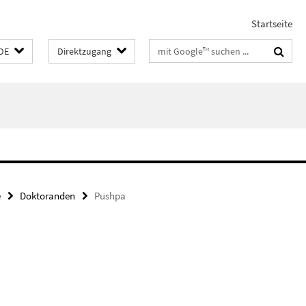
Startseite
Suchbegriffe
DE
Direktzugang
e
Doktoranden
Pushpa