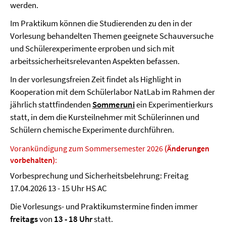
werden.
Im Praktikum können die Studierenden zu den in der
Vorlesung behandelten Themen geeignete Schauversuche
und Schülerexperimente erproben und sich mit
arbeitssicherheitsrelevanten Aspekten befassen.
In der vorlesungsfreien Zeit findet als Highlight in
Kooperation mit dem Schülerlabor NatLab im Rahmen der
jährlich stattfindenden
Sommeruni
ein Experimentierkurs
statt, in dem die Kursteilnehmer mit Schülerinnen und
Schülern chemische Experimente durchführen.
Vorankündigung zum Sommersemester 2026
(Änderungen
vorbehalten)
:
Vorbesprechung und Sicherheitsbelehrung: Freitag
17.04.2026 13 - 15 Uhr HS AC
Die Vorlesungs- und Praktikumstermine finden immer
freitags
von
13 - 18 Uhr
statt.