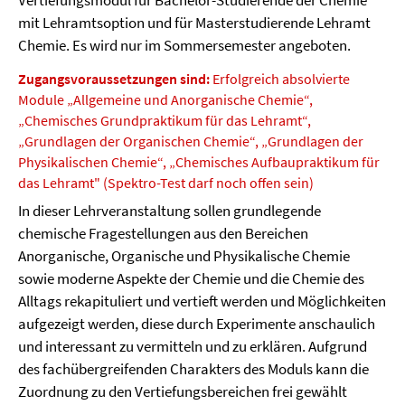
Vertiefungsmodul für Bachelor-Studierende der Chemie
mit Lehramtsoption und für Masterstudierende Lehramt
Chemie. Es wird nur im Sommersemester angeboten.
Zugangsvoraussetzungen sind:
Erfolgreich absolvierte
Module „Allgemeine und Anorganische Chemie“,
„Chemisches Grundpraktikum für das Lehramt“,
„Grundlagen der Organischen Chemie“, „Grundlagen der
Physikalischen Chemie“, „Chemisches Aufbaupraktikum für
das Lehramt" (Spektro-Test darf noch offen sein)
In dieser Lehrveranstaltung sollen grundlegende
chemische Fragestellungen aus den Bereichen
Anorganische, Organische und Physikalische Chemie
sowie moderne Aspekte der Chemie und die Chemie des
Alltags rekapituliert und vertieft werden und Möglichkeiten
aufgezeigt werden, diese durch Experimente anschaulich
und interessant zu vermitteln und zu erklären. Aufgrund
des fachübergreifenden Charakters des Moduls kann die
Zuordnung zu den Vertiefungsbereichen frei gewählt