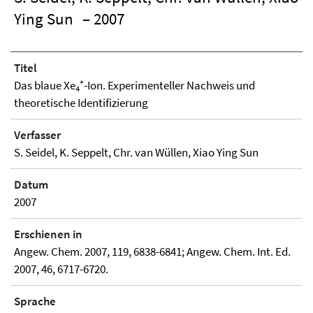
Ying Sun
– 2007
Titel
Das blaue Xe₄⁺-Ion. Experimenteller Nachweis und
theoretische Identifizierung
Verfasser
S. Seidel, K. Seppelt, Chr. van Wüllen, Xiao Ying Sun
Datum
2007
Erschienen in
Angew. Chem. 2007, 119, 6838-6841; Angew. Chem. Int. Ed.
2007, 46, 6717-6720.
Sprache