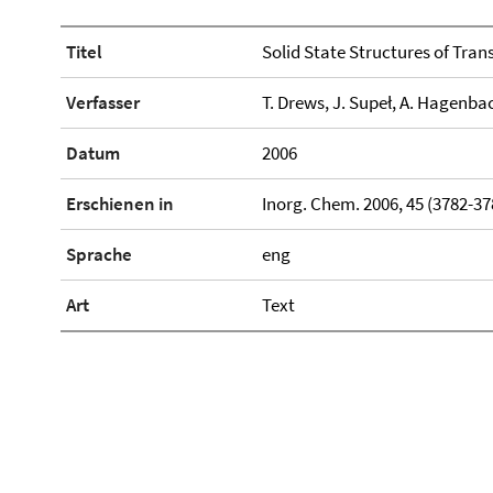
Titel
Solid State Structures of Tran
Verfasser
T. Drews, J. Supeł, A. Hagenba
Datum
2006
Erschienen in
Inorg. Chem. 2006, 45 (3782-37
Sprache
eng
Art
Text