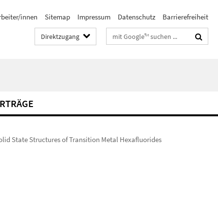
rbeiter/innen
Sitemap
Impressum
Datenschutz
Barrierefreiheit
Suchbegriffe
Direktzugang
RTRÄGE
olid State Structures of Transition Metal Hexafluorides