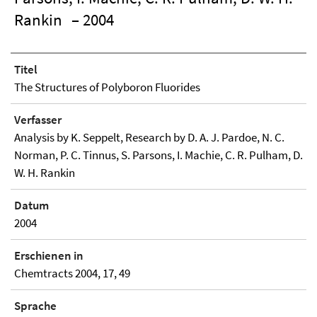
Rankin
– 2004
Titel
The Structures of Polyboron Fluorides
Verfasser
Analysis by K. Seppelt, Research by D. A. J. Pardoe, N. C.
Norman, P. C. Tinnus, S. Parsons, I. Machie, C. R. Pulham, D.
W. H. Rankin
Datum
2004
Erschienen in
Chemtracts 2004, 17, 49
Sprache