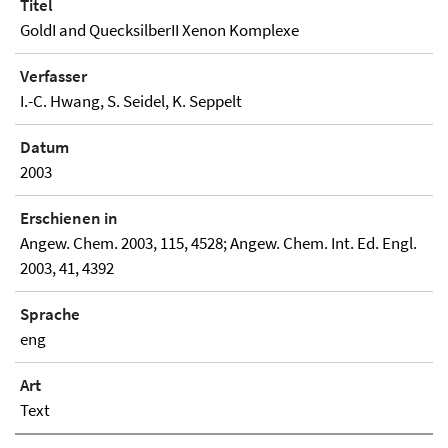
Titel
GoldI and QuecksilberII Xenon Komplexe
Verfasser
I.-C. Hwang, S. Seidel, K. Seppelt
Datum
2003
Erschienen in
Angew. Chem. 2003, 115, 4528; Angew. Chem. Int. Ed. Engl.
2003, 41, 4392
Sprache
eng
Art
Text